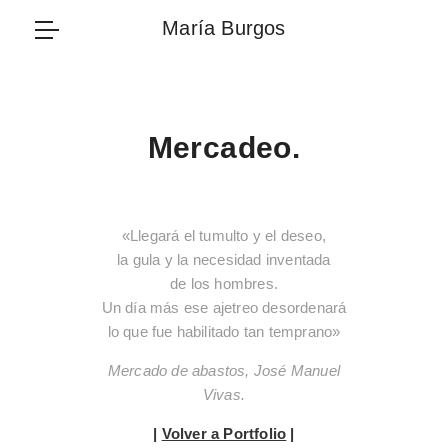
María
María Burgos
Burgos
Mercadeo.
«
Llegará el tumulto y el deseo,
la gula y la necesidad inventada
de los hombres.
Un día más ese ajetreo desordenará
lo que fue habilitado tan temprano»
Mercado de abastos,
José Manuel
Vivas.
|
Volver a Portfolio
|